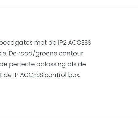
speedgates met de IP2 ACCESS
rsie. De rood/groene contour
 de perfecte oplossing als de
 de IP ACCESS control box.