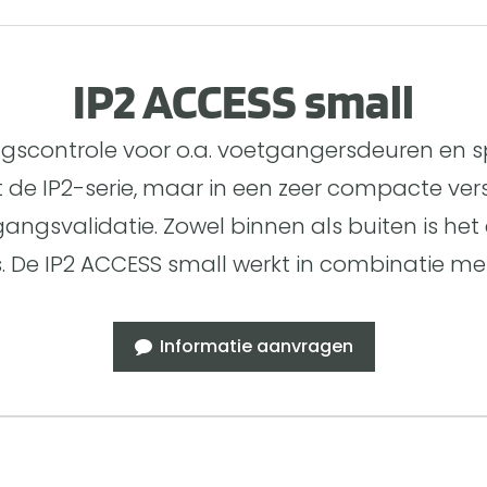
IP2 ACCESS small
gscontrole voor o.a. voetgangersdeuren en 
t de IP2-serie, maar in een zeer compacte ve
gangsvalidatie. Zowel binnen als buiten is het
 De IP2 ACCESS small werkt in combinatie met
Informatie aanvragen