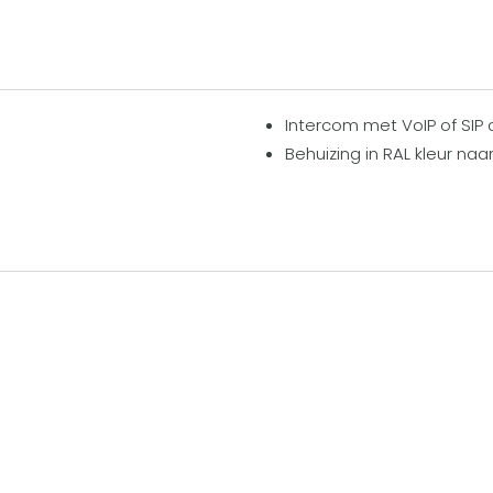
Intercom met VoIP of SIP 
Behuizing in RAL kleur naa