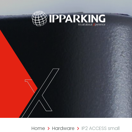
Home
Hardware
IP2 ACCESS small