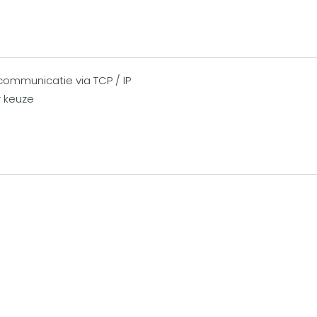
communicatie via TCP / IP
r keuze