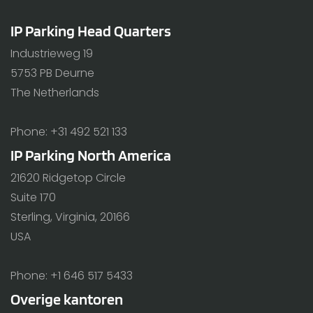
IP Parking Head Quarters
Industrieweg 19
5753 PB Deurne
The Netherlands
Phone: +31 492 521 133
IP Parking North America
21620 Ridgetop Circle
Suite 170
Sterling, Virginia, 20166
USA
Phone: +1 646 517 5433
Overige kantoren