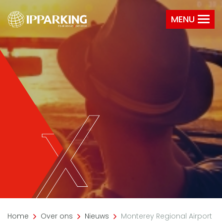
MENU
Home
Over ons
Nieuws
Monterey Regional Airport