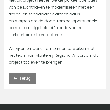
Met dit project helpen we de parkeeroperaties
van de luchthaven te moderniseren met een
flexibel en schaalbaar platform dat is
ontworpen om de doorstroming, operationele
controle en algehele efficiëntie van het
parkeerterrein te verbeteren.
We kijken ernaar uit om samen te werken met
het team van Monterey Regional Airport om dit
project tot leven te brengen.
Terug