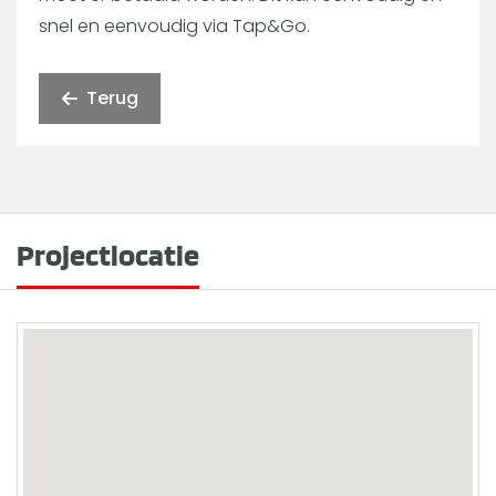
snel en eenvoudig via Tap&Go.
Terug
Projectlocatie