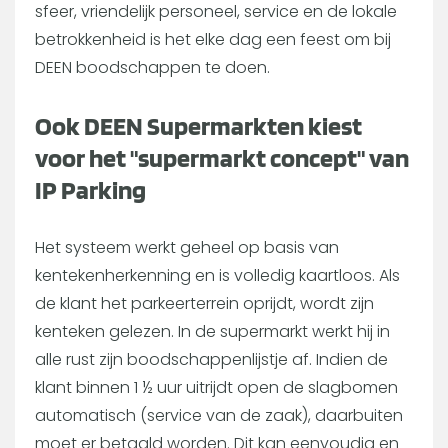
sfeer, vriendelijk personeel, service en de lokale
betrokkenheid is het elke dag een feest om bij
DEEN boodschappen te doen.
Ook DEEN Supermarkten kiest
voor het "supermarkt concept" van
IP Parking
Het systeem werkt geheel op basis van
kentekenherkenning en is volledig kaartloos. Als
de klant het parkeerterrein oprijdt, wordt zijn
kenteken gelezen. In de supermarkt werkt hij in
alle rust zijn boodschappenlijstje af. Indien de
klant binnen 1 ½ uur uitrijdt open de slagbomen
automatisch (service van de zaak), daarbuiten
moet er betaald worden. Dit kan eenvoudig en