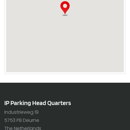
IP Parking Head Quarters
Industrieweg 19
5753 PB Deurne
The Netherlands