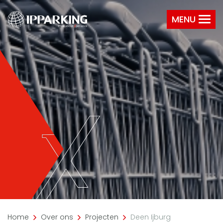
MENU
Home
Over ons
Projecten
Deen Ijburg