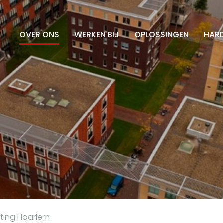
OVER ONS
WERKEN BIJ
OPLOSSINGEN
HAR
hting Haarlem