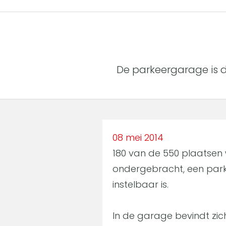
De parkeergarage is 
08 mei 2014
180 van de 550 plaatsen
ondergebracht, een parke
instelbaar is.
In de garage bevindt zic