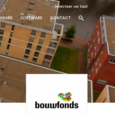
Selecteer uw taal
DWARE
SOFTWARE
CONTACT