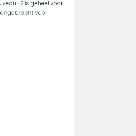
veau -2 is geheel voor
 aangebracht voor