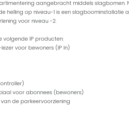
artimentering aangebracht middels slagbomen. Ni
 helling op niveau-1 is een slagboominstallatie
lening voor niveau -2.
de volgende IP producten:
e-lezer voor bewoners (IP In)
ontroller)
ciaal voor abonnees (bewoners)
 van de parkeervoorziening