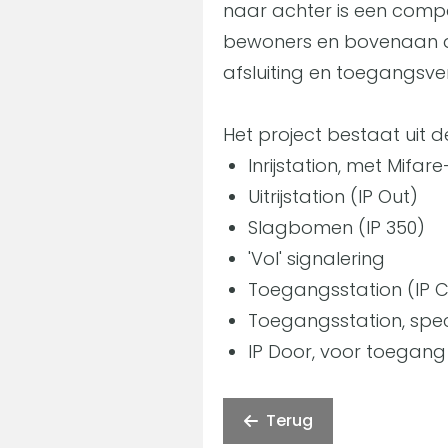
naar achter is een comp
bewoners en bovenaan de
afsluiting en toegangsver
Het project bestaat uit 
Inrijstation, met Mifar
Uitrijstation (IP Out)
Slagbomen (IP 350)
'Vol' signalering
Toegangsstation (IP C
Toegangsstation, spe
IP Door, voor toegang
Terug