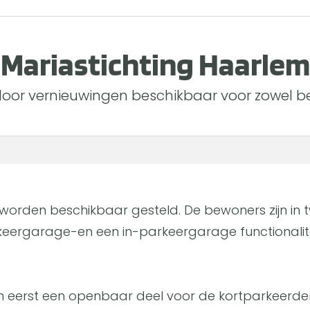
Mariastichting Haarlem
door vernieuwingen beschikbaar voor zowel be
 worden beschikbaar gesteld. De bewoners zijn i
ergarage-en een in-parkeergarage functionaliteit,
h eerst een openbaar deel voor de kortparkeerder