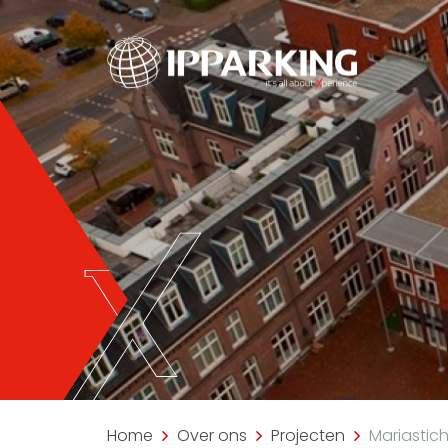
Home
Over ons
Projecten
Mariastic