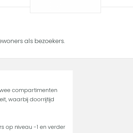
woners als bezoekers.
n twee compartimenten
 waarbij doorrijtijd
s op niveau -1 en verder