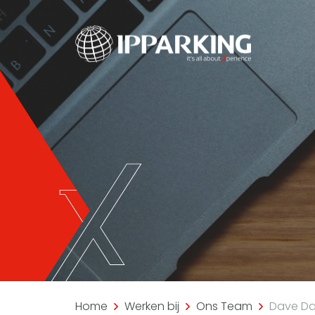
Home
Werken bij
Ons Team
Dave Da