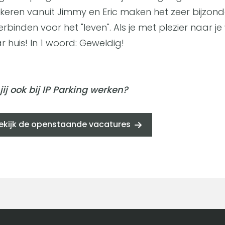
keren vanuit Jimmy en Eric maken het zeer bijzonder
verbinden voor het "leven". Als je met plezier naar je
r huis! In 1 woord: Geweldig!
 jij ook bij IP Parking werken?
ekijk de openstaande vacatures