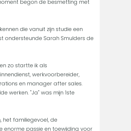
at moment begon de besmetting met
ennen die vanuit zijn studie een
ast ondersteunde Sarah Smulders de
 zo startte ik als
nendienst, werkvoorbereider,
ations en manager after sales.
ilde werken. "Ja" was mijn 1ste
 het familiegevoel, de
 enorme passie en toewijding voor