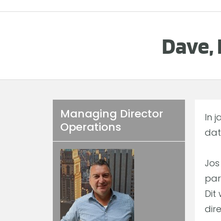
Dave,
Managing Director
In 
Operations
dat
Jos
par
Dit
dir