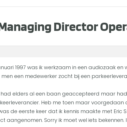
 Managing Director Oper
januari 1997 was ik werkzaam in een audiozaak en w
 men een medewerker zocht bij een parkeerlevera
 had elders al een baan geaccepteerd maar had
keerleverancier. Heb me toen maar voorgedaan a
 was de eerste keer dat ik kennis maakte met Eric 
ect aangenomen. Sorry ik moet wel iets bekennen. Ik 