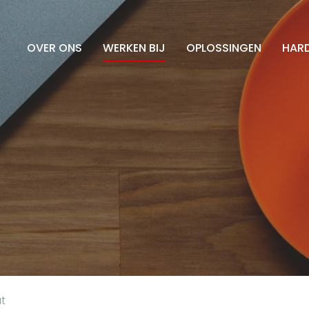
OVER ONS
WERKEN BIJ
OPLOSSINGEN
HAR
t