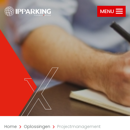
MENU
Home
Oplossingen
Projectmanagement