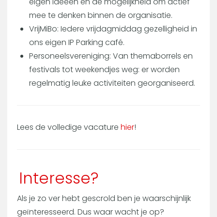
eigen ideeën en de mogelijkheid om actief
mee te denken binnen de organisatie.
VrijMiBo: Iedere vrijdagmiddag gezelligheid in
ons eigen IP Parking café.
Personeelsvereniging: Van themaborrels en
festivals tot weekendjes weg: er worden
regelmatig leuke activiteiten georganiseerd.
Lees de volledige vacature
hier
!
Interesse?
Als je zo ver hebt gescrold ben je waarschijnlijk
geïnteresseerd. Dus waar wacht je op?