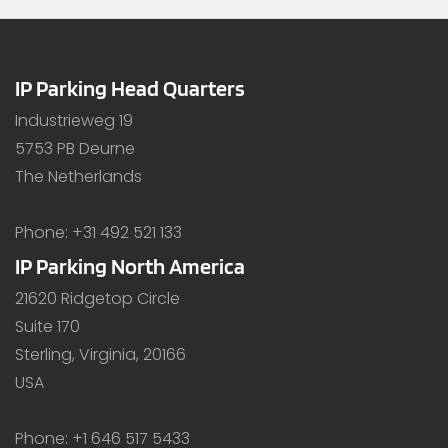
IP Parking Head Quarters
Industrieweg 19
5753 PB Deurne
The Netherlands
Phone: +31 492 521 133
IP Parking North America
21620 Ridgetop Circle
Suite 170
Sterling, Virginia, 20166
USA
Phone: +1 646 517 5433